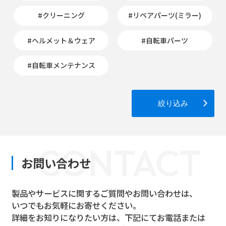
#クリーニング
#リペアパーツ(ミラー)
#ヘルメット＆ウェア
#自転車パーツ
#自転車メンテナンス
絞り込み
CONTACT
お問い合わせ
製品やサービスに関するご質問やお問い合わせは、
いつでもお気軽にお寄せください。
詳細をお知りになりたい方は、下記にてお電話または