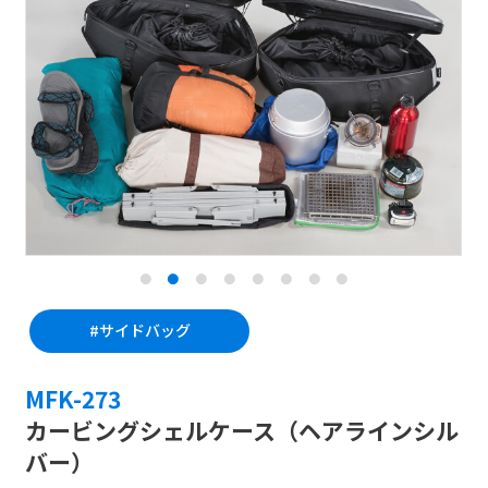
#サイドバッグ
#サイドバッグ
MFK-271
MFK-273
カービングシェルケース（ブラック）
カービングシェルケース（ヘアラインシル
バー）