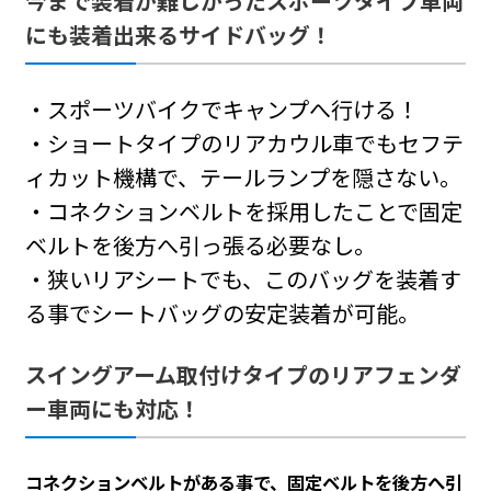
今まで装着が難しかったスポーツタイプ車両
にも装着出来るサイドバッグ！
カービングシェルケース取付条件
カービングシェルケース内寸
・スポーツバイクでキャンプへ行ける！
・ショートタイプのリアカウル車でもセフテ
カービングシェルケース取扱説明書
ィカット機構で、テールランプを隠さない。
・コネクションベルトを採用したことで固定
ベルトを後方へ引っ張る必要なし。
・狭いリアシートでも、このバッグを装着す
る事でシートバッグの安定装着が可能。
スイングアーム取付けタイプのリアフェンダ
ー車両にも対応！
コネクションベルトがある事で、固定ベルトを後方へ引