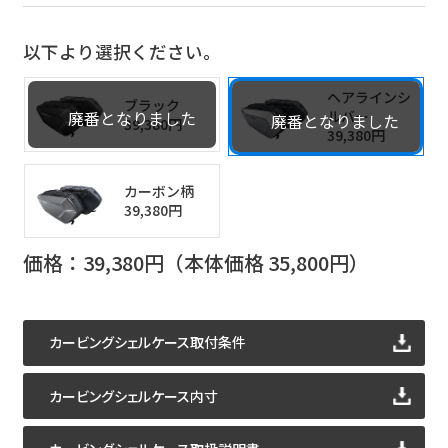
以下より選択ください。
ヘアラインシ
以下より選択ください。
ブラック
ルバー
39,380円
39,380円
ヘアラインシ
ブラック
ルバー
39,380円
39,380円
カーボン柄
39,380円
カーボン柄
価格：
39,380
円（本体価格
35,800
円）
39,380円
価格：
39,380
円（本体価格
35,800
円）
カービングシェルケース取付条件
カービングシェルケース取付条件
カービングシェルケース内寸
カービングシェルケース内寸
カービングシェルケース取扱説明書