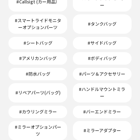
#Callsigt (カー用品）
ー
#スマートライドモニタ
#タンクバッグ
ーオプションパーツ
#シートバッグ
#サイドバッグ
#アメリカンバッグ
#ボディバッグ
#防水バッグ
#パーツ＆アクセサリー
#ハンドルマウントミラ
#リペアパーツ(バッグ)
ー
#カウリングミラー
#バーエンドミラー
#ミラーオプションパー
#ミラーアダプター
ツ