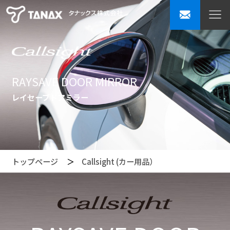
RAYSAVE DOOR MIRROR
レイセーブドアミラー
トップページ
Callsight (カー用品）