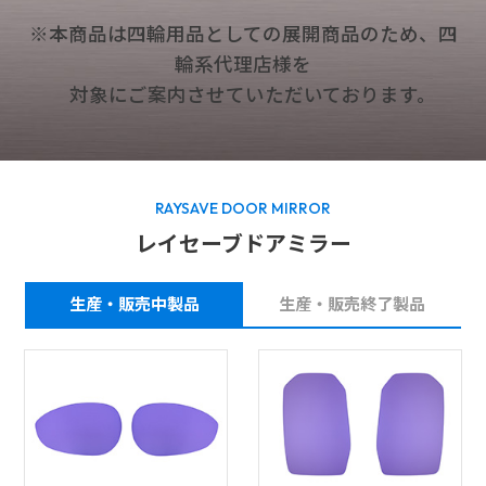
※本商品は四輪用品としての展開商品のため、四
輪系代理店様を
対象にご案内させていただいております。
RAYSAVE DOOR MIRROR
レイセーブドアミラー
生産・販売中製品
生産・販売終了製品