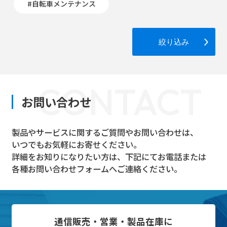
#自転車メンテナンス
絞り込み
CONTACT
お問い合わせ
製品やサービスに関するご質問やお問い合わせは、
いつでもお気軽にお寄せください。
詳細をお知りになりたい方は、下記にてお電話または
各種お問い合わせフォームへご連絡ください。
通信販売・営業・製品在庫に