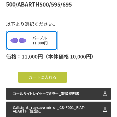
500/ABARTH500/595/695
以下より選択ください。
パープル
11,000円
価格：
11,000
円（本体価格
10,000
円）
コールサイトレイセーブミラー_取扱説明書
Callsight_raysave mirror_CS-F001_FIAT-
ABARTH_鏡型紙