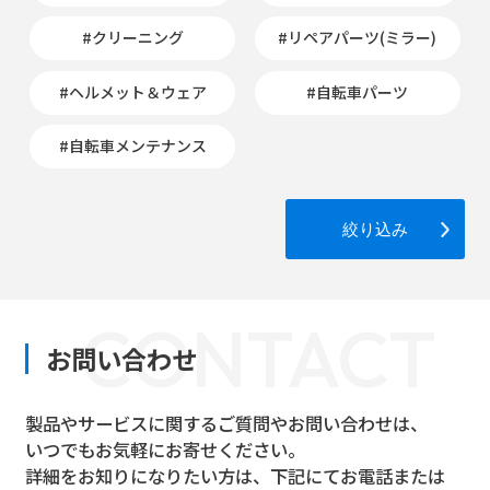
#クリーニング
#リペアパーツ(ミラー)
#ヘルメット＆ウェア
#自転車パーツ
#自転車メンテナンス
絞り込み
CONTACT
お問い合わせ
製品やサービスに関するご質問やお問い合わせは、
いつでもお気軽にお寄せください。
詳細をお知りになりたい方は、下記にてお電話または