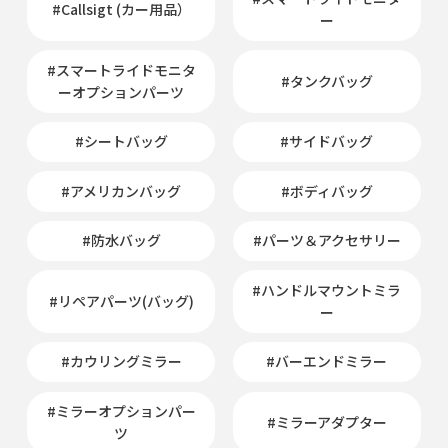
#Callsigt (カー用品）
ー
#スマートライドモニタ
#タンクバッグ
ーオプションパーツ
#シートバッグ
#サイドバッグ
#アメリカンバッグ
#ボディバッグ
#防水バッグ
#パーツ＆アクセサリー
#ハンドルマウントミラ
#リペアパーツ(バッグ)
ー
#カウリングミラー
#バーエンドミラー
#ミラーオプションパー
#ミラーアダプター
ツ