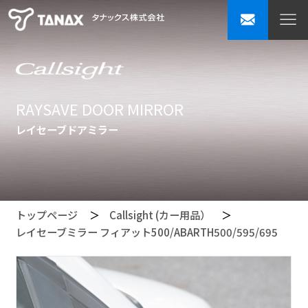
RAYSAVE DOOR MIRROR
レイセーブドアミラー
トップページ
Callsight (カー用品）
レイセーブミラー フィアット500/ABARTH500/595/695