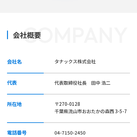
COMPANY
会社概要
会社名
タナックス株式会社
代表
代表取締役社長 田中 浩二
所在地
〒270-0128
千葉県流山市おおたかの森西 3-5-7
電話番号
04-7150-2450