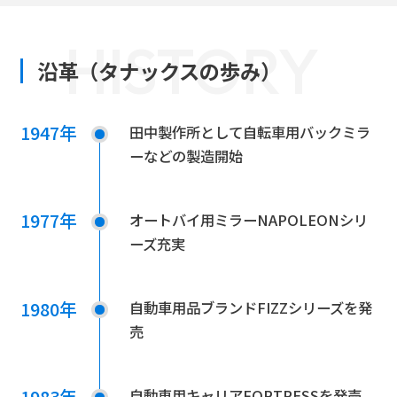
HISTORY
沿革（タナックスの歩み）
1947年
田中製作所として自転車用バックミラ
ーなどの製造開始
1977年
オートバイ用ミラーNAPOLEONシリ
ーズ充実
1980年
自動車用品ブランドFIZZシリーズを発
売
1983年
自動車用キャリアFORTRESSを発売。