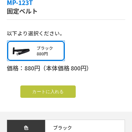
MP-123T
固定ベルト
以下より選択ください。
ブラック
880円
価格：
880
円（本体価格
800
円）
色
ブラック