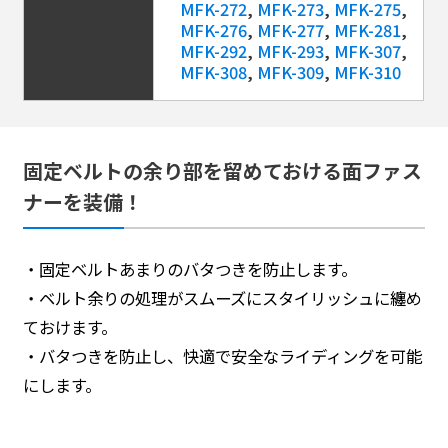
MFK-272
,
MFK-273
,
MFK-275
,
MFK-276
,
MFK-277
,
MFK-281
,
MFK-292
,
MFK-293
,
MFK-307
,
MFK-308
,
MFK-309
,
MFK-310
固定ベルトの余り部を留めておける面ファス
ナーを装備！
・固定ベルトあまりのバタつきを防止します。
・ベルト余りの処理がスムーズにスタイリッシュに纏め
ておけます。
・バタつきを防止し、快適で安全なライディングを可能
にします。