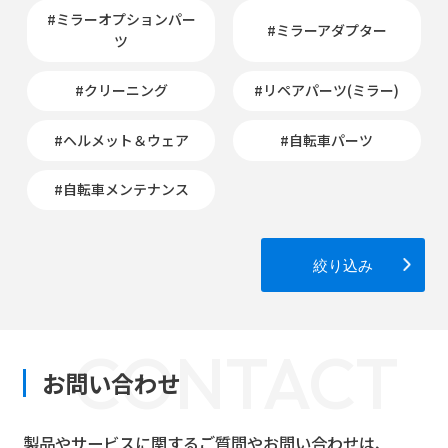
#ミラーオプションパー
#ミラーアダプター
ツ
#クリーニング
#リペアパーツ(ミラー)
#ヘルメット＆ウェア
#自転車パーツ
#自転車メンテナンス
絞り込み
CONTACT
お問い合わせ
製品やサービスに関するご質問やお問い合わせは、