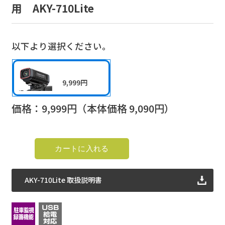
用 AKY-710Lite
以下より選択ください。
9,999円
価格：
9,999
円（本体価格
9,090
円）
AKY-710Lite 取扱説明書