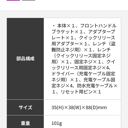
・ 本体×１、フロントハンドル
ブラケット×１、アダプタープ
レート×１、クイックリリース
用アダプター×１、レンチ（盗
難防止ネジ用）×１、レンチ
（クイックリリース固定ネジ
部品構成
用）×１、固定ネジ×１、クイ
ックリリース用固定ネジ×4、
ドライバー（充電ケーブル固定
ネジ用）×１、充電ケーブル固
定ネジ×4、防水充電ケーブル×
１、リセット用ピン×１
サイズ
35(H)×38(W)×88(D)ｍｍ
重量
101g