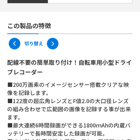
この製品の特徴
切り替え
配線不要の簡単取り付け！自転車用小型ドライ
ブレコーダー
■200万画素のイメージセンサー搭載クリアな映
像を記録します。
■122度の超広角レンズとF値2.0の大口径レンズ
の組み合わせで広範囲の画像を記録する事が出来
ます。
■最大連続6時間録画ができる1800ｍAhの内蔵バ
ッテリーで長時間安定した録画が可能。