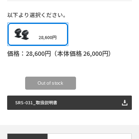
以下より選択ください。
28,600円
価格：
28,600
円（本体価格
26,000
円）
SRS-031_取扱説明書