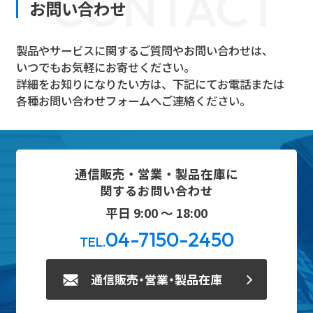
CONTACT
お問い合わせ
製品やサービスに関するご質問やお問い合わせは、
いつでもお気軽にお寄せください。
詳細をお知りになりたい方は、下記にてお電話または
各種お問い合わせフォームへご連絡ください。
通信販売・営業・製品在庫に
関するお問い合わせ
平日 9:00 ～ 18:00
04-7150-2450
TEL.
通信販売・営業・製品在庫