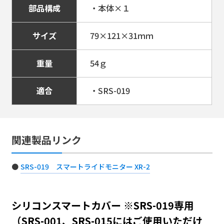
部品構成
・本体×１
サイズ
79×121×31ｍｍ
重量
54ｇ
適合
・SRS-019
関連製品リンク
SRS-019 スマートライドモニター XR-2
シリコンスマートカバー ※SRS-019専用
（SRS-001、SRS-015にはご使用いただけ