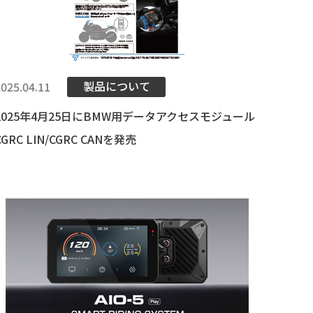
製品について
2025.04.11
2025年4月25日にBMW用データアクセスモジュール
CGRC LIN/CGRC CANを発売