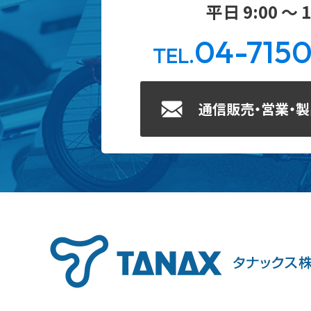
平日 9:00 ～ 1
04-715
TEL.
通信販売・営業・