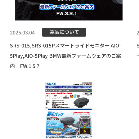
製品について
2025.03.04
SRS-015,SRS-015Pスマートライドモニター AIO-
5Play,AIO-5Play BMW最新ファームウェアのご案
内 FW:1.5.7