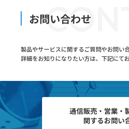
CON
お問い合わせ
製品やサービスに関するご質問やお問い
詳細をお知りになりたい方は、下記にて
通信販売・営業・
関するお問い