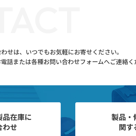
TACT
合わせは、
いつでもお気軽にお寄せください。
お電話または
各種お問い合わせフォームへご連絡く
製品在庫に
製品・
合わせ
関す