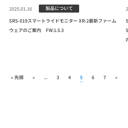
製品について
2025.01.16
SRS-019スマートライドモニター XR-2最新ファーム
ウェアのご案内 FW:1.5.3
5
« 先頭
«
...
3
4
6
7
»