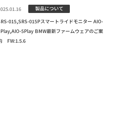
製品について
2025.01.16
SRS-015,SRS-015Pスマートライドモニター AIO-
5Play,AIO-5Play BMW最新ファームウェアのご案
内 FW:1.5.6