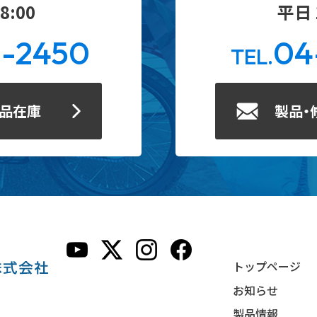
8:00
平日 1
0-2450
04
TEL.
製品在庫
製品・
トップページ
お知らせ
製品情報