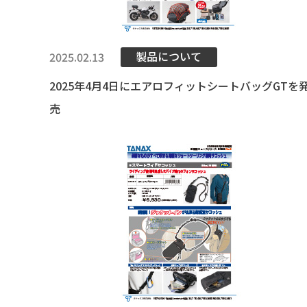
製品について
2025.02.13
2025年4月4日にエアロフィットシートバッグGTを
売