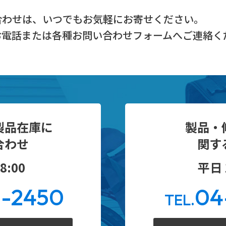
合わせは、
いつでもお気軽にお寄せください。
お電話または
各種お問い合わせフォームへご連絡く
製品在庫に
製品・
合わせ
関す
8:00
平日 1
0-2450
04
TEL.