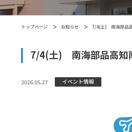
トップページ
お知らせ
7/4(土) 南海
7/4(土) 南海部品
【PITGEAR】 クリーニング・メンテンナンス用品
イベント情報
2026.05.27