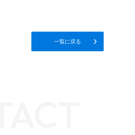
一覧に戻る
TACT