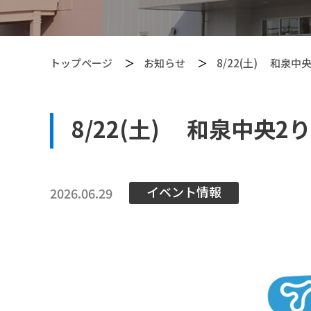
トップページ
お知らせ
8/22(土) 和
8/22(土) 和泉中
【PITGEAR】 クリーニング・メンテンナンス用品
イベント情報
2026.06.29