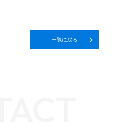
一覧に戻る
TACT