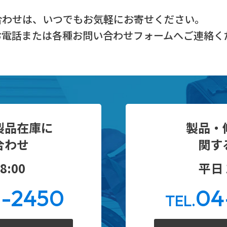
合わせは、
いつでもお気軽にお寄せください。
お電話または
各種お問い合わせフォームへご連絡く
製品在庫に
製品・
合わせ
関す
8:00
平日 1
0-2450
04
TEL.