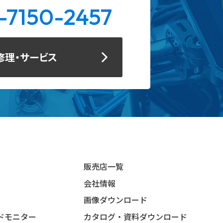
-7150-2457
修理・サービス
販売店一覧
会社情報
画像ダウンロード
ドモニター
カタログ・資料ダウンロード