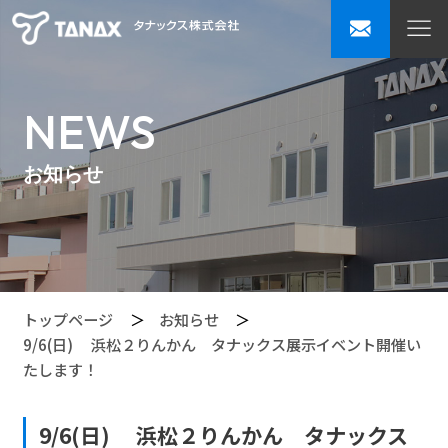
NEWS
お知らせ
トップページ
お知らせ
9/6(日) 浜松２りんかん タナックス展示イベント開催い
たします！
9/6(日) 浜松２りんかん タナックス