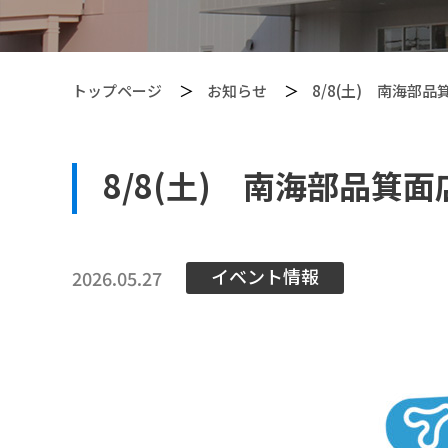
トップページ
お知らせ
8/8(土) 南海
8/8(土) 南海部品
【PITGEAR】 クリーニング・メンテンナンス用品
イベント情報
2026.05.27