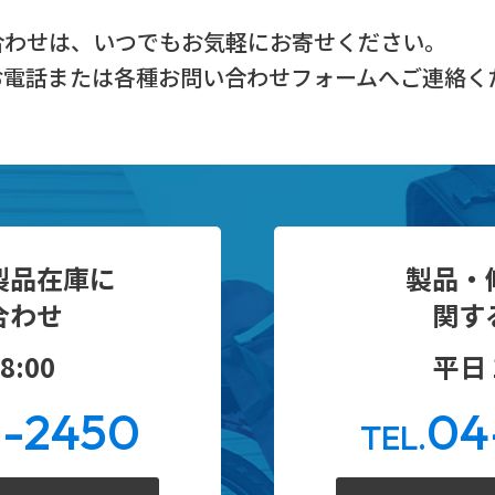
合わせは、
いつでもお気軽にお寄せください。
お電話または
各種お問い合わせフォームへご連絡く
製品在庫に
製品・
合わせ
関す
8:00
平日 1
0-2450
04
TEL.