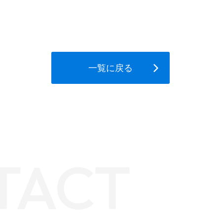
一覧に戻る
TACT