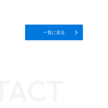
一覧に戻る
TACT