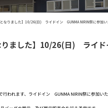
なりました】10/26(日) ライドイン GUNMA NIRIN祭に参加
した】10/26(日) ライドイ
【Callsight】 カー用品
で行われます、ライドイン GUNMA NIRIN祭に参加い