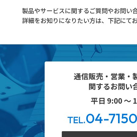
製品やサービスに関するご質問やお問い
詳細をお知りになりたい方は、下記にて
通信販売・営業・
関するお問い
平日 9:00 ～ 1
04-715
TEL.