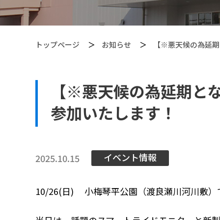
トップページ
お知らせ
【※悪天候の為延期と
【※悪天候の為延期となりま
【PITGEAR】 クリーニング・メンテンナンス用品
参加いたします！
イベント情報
2025.10.15
10/26(日) 小梅琴平公園（渡良瀬川河川敷）