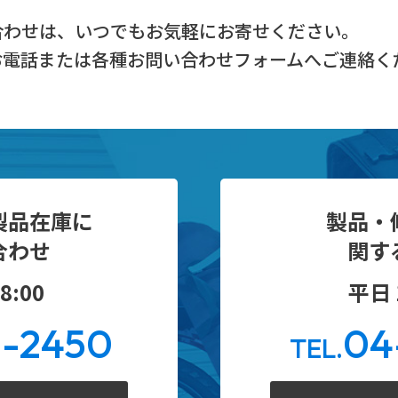
合わせは、
いつでもお気軽にお寄せください。
お電話または
各種お問い合わせフォームへご連絡く
製品在庫に
製品・
合わせ
関す
8:00
平日 1
0-2450
04
TEL.