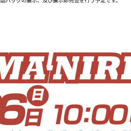
製品バッグの展示、及び展示即売会を行う予定です。