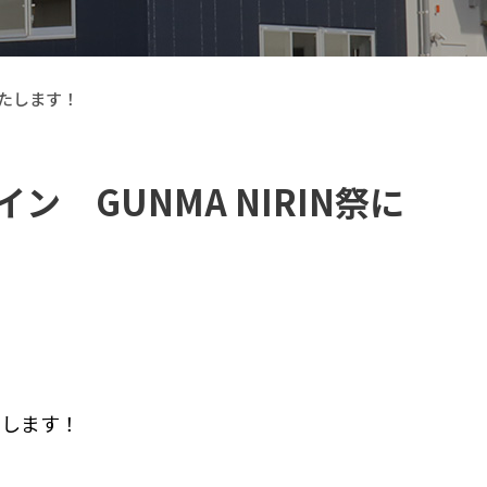
いたします！
ン GUNMA NIRIN祭に
【VELOGARAGE】 自転車用品
たします！