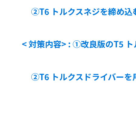
②T6 トルクスネジを締め込
< 対策内容>
: ①改良版のT5
②T6 トルクスドライバーを