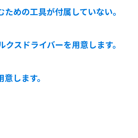
むための工具が付属していない。
 トルクスドライバーを用意します。
用意します。