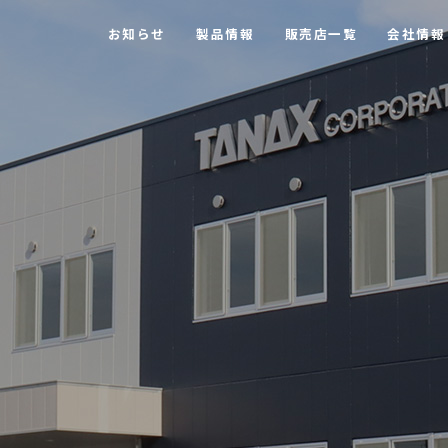
お知らせ
製品情報
販売店一覧
会社情報
【MOTOFIZZ】 ツーリングバッグ・アクセサリー