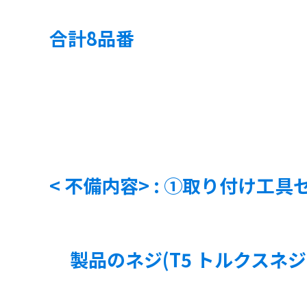
合計8品番
< 不備内容>
: ①取り付け工
製品のネジ(T5 トルクスネジ