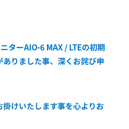
AIO-6 MAX / LTEの初期
がありました事、深くお詫び申
お掛けいたします事を心よりお