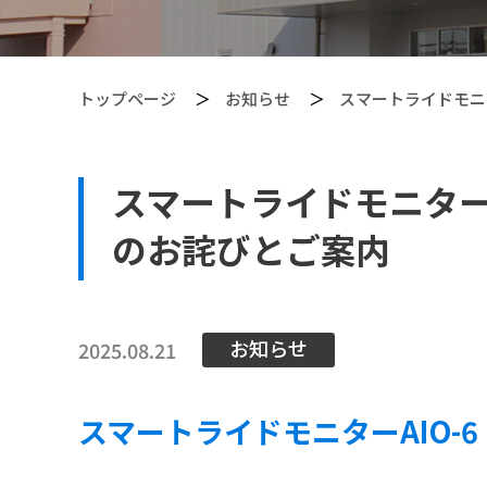
トップページ
お知らせ
スマートライドモニタ
スマートライドモニターAI
【PITGEAR】 クリーニング・メンテンナンス用品
のお詫びとご案内
お知らせ
2025.08.21
スマートライドモニターAIO-6