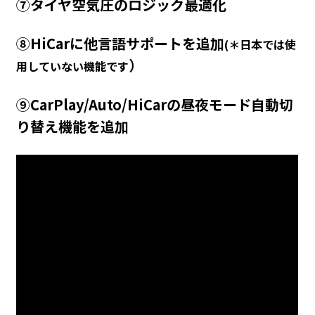
⑦タイヤ空気圧のロジック最適化
⑧HiCarに他言語サポートを追加
(＊日本では使
）
用していない機能です
⑨CarPlay/Auto/HiCarの昼夜モード自動切
り替え機能を追加