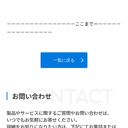
－－－－－－－－－－－－－－－ここまでー－－－－－
－－－－－－－－－－
一覧に戻る
CONTACT
お問い合わせ
製品やサービスに関するご質問やお問い合わせは、
いつでもお気軽にお寄せください。
詳細をお知りになりたい方は、下記にてお電話または