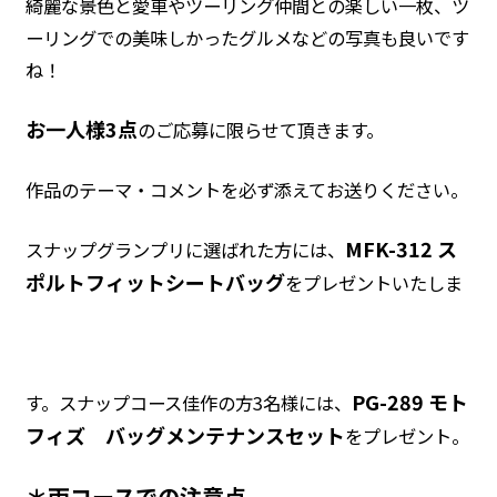
綺麗な景色と愛車やツーリング仲間との楽しい一枚、ツ
ーリングでの美味しかったグルメなどの写真も良いです
ね！
お一人様3点
のご応募に限らせて頂きます。
作品のテーマ・コメントを必ず添えてお送りください。
MFK-312 ス
スナップグランプリに選ばれた方には、
ポルトフィットシートバッグ
をプレゼントいたしま
PG-289 モト
す。スナップコース佳作の方3名様には、
フィズ バッグメンテナンスセット
をプレゼント。
＊両コースでの注意点