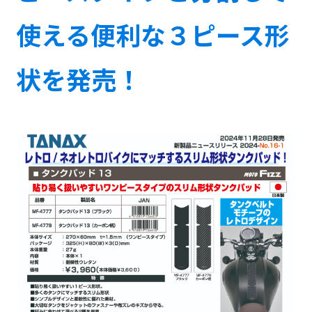
使える便利な３ピース形
状を発売！