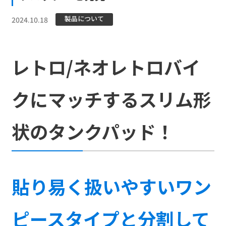
製品について
2024.10.18
レトロ/ネオレトロバイ
クにマッチするスリム形
状のタンクパッド！
貼り易く扱いやすいワン
ピースタイプと分割して