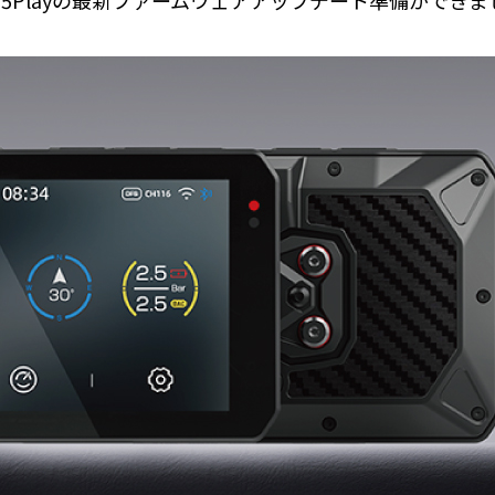
AIO-5Playの最新ファームウェアアップデート準備がで