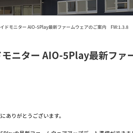
ライドモニター AIO-5Play最新ファームウェアのご案内 FW:1.3.8
イドモニター AIO-5Play最
【Callsight】 カー用品
誠にありがとうございます。