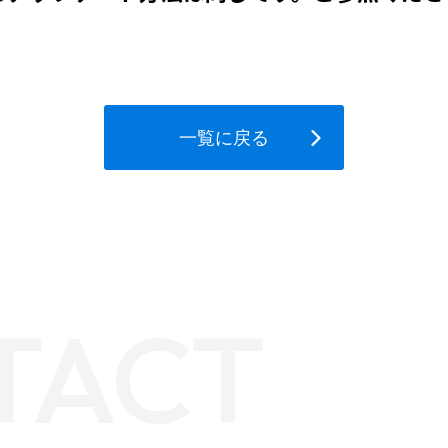
一覧に戻る
TACT