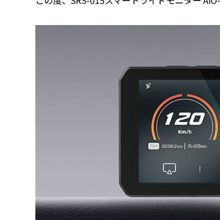
この度、SRS-015スマートライドモニター 