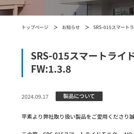
トップページ
お知らせ
SRS-015スマート
SRS-015スマートラ
【PITGEAR】 クリーニング・メンテンナンス用品
FW:1.3.8
製品について
2024.09.17
平素より弊社取り扱い製品をご愛用くださり