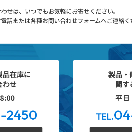
合わせは、
いつでもお気軽にお寄せください。
お電話または
各種お問い合わせフォームへご連絡く
製品在庫に
製品・
合わせ
関す
8:00
平日 1
0-2450
04
TEL.