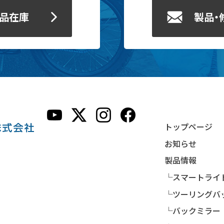
製品在庫
製品・
トップページ
お知らせ
製品情報
└スマートライ
└ツーリングバ
└バックミラー