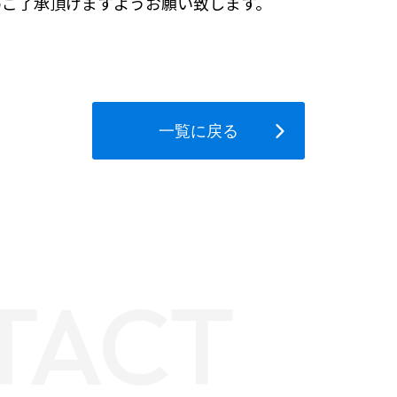
めご了承頂けますようお願い致します。
一覧に戻る
TACT