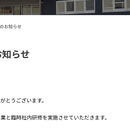
のお知らせ
お知らせ
【Callsight】 カー用品
がとうございます。
休業と臨時社内研修を実施させていただきます。