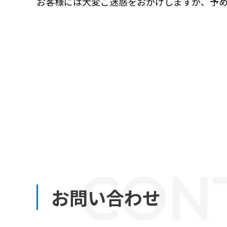
お客様には大変ご迷惑をおかけしますが、予
CON
お問い合わせ