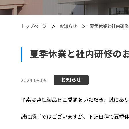
トップページ
お知らせ
夏季休業と社内研修
夏季休業と社内研修の
【PITGEAR】 クリーニング・メンテンナンス用品
お知らせ
2024.08.05
平素は弊社製品をご愛顧をいただき、誠にあり
誠に勝手ではございますが、下記日程で夏季