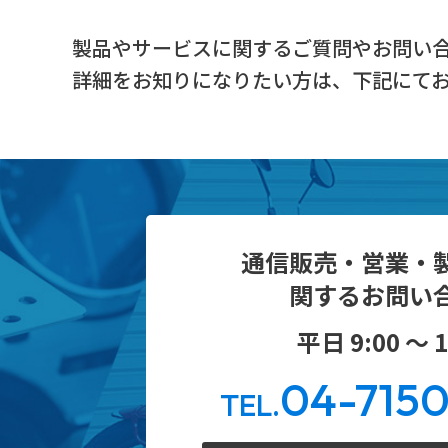
製品やサービスに関するご質問やお問い
詳細をお知りになりたい方は、下記にて
通信販売・営業・
関するお問い
平日 9:00 ～ 1
04-715
TEL.