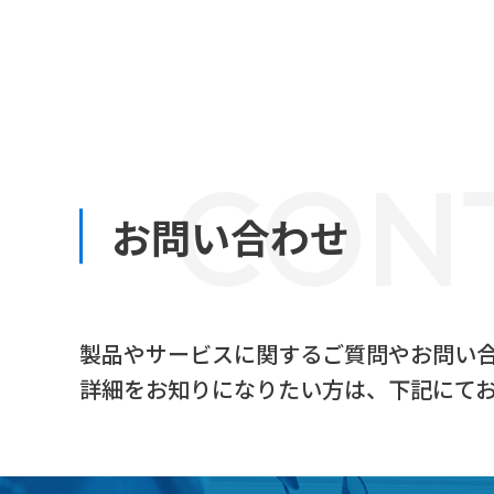
CON
お問い合わせ
製品やサービスに関するご質問やお問い
詳細をお知りになりたい方は、下記にて