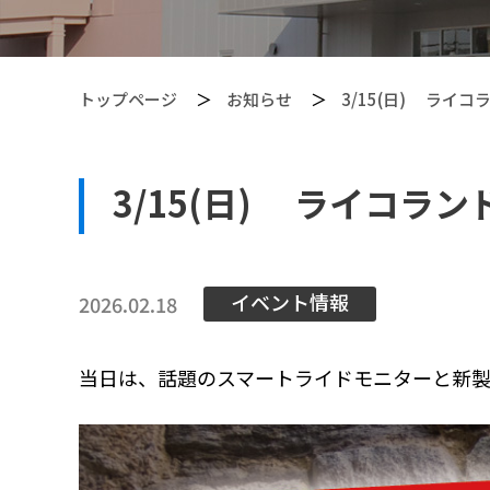
トップページ
お知らせ
3/15(日) ライ
3/15(日) ライコ
【PITGEAR】 クリーニング・メンテンナンス用品
イベント情報
2026.02.18
当日は、話題のスマートライドモニターと新