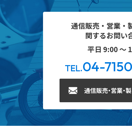
通信販売・営業・
関するお問い
平日 9:00 ～ 1
04-715
TEL.
通信販売・営業・