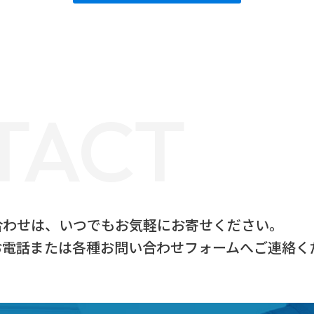
TACT
合わせは、
いつでもお気軽にお寄せください。
お電話または
各種お問い合わせフォームへご連絡く