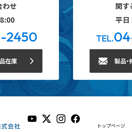
合わせ
関す
8:00
平日 1
0-2450
04
TEL.
製品在庫
製品・
トップページ