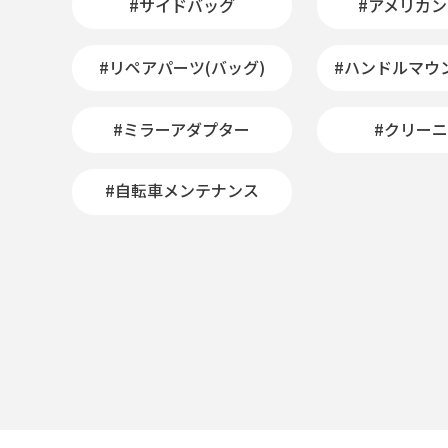
#サイドバッグ
#アメリカ
#リペアパーツ(バッグ)
#ハンドルマウ
#ミラーアダプター
#クリー
#自転車メンテナンス