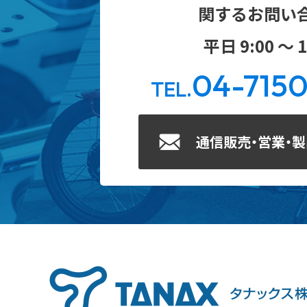
関するお問い
平日 9:00 ～ 1
04-715
TEL.
通信販売・営業・