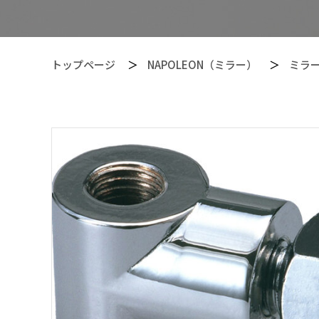
トップページ
NAPOLEON（ミラー）
ミラ
【PITGEAR】 クリーニング・メンテンナンス用品