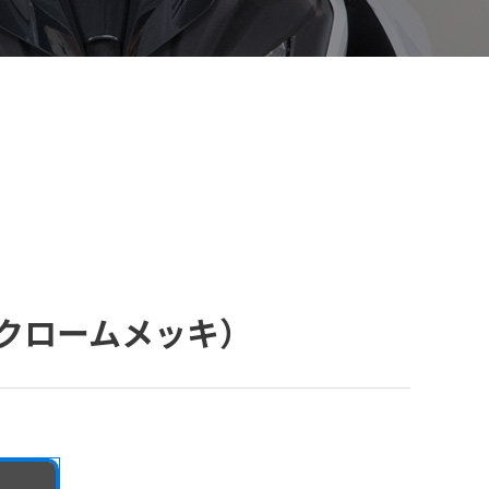
【VELOGARAGE】 自転車用品
クロームメッキ）