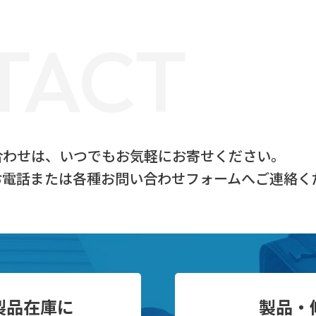
TACT
合わせは、
いつでもお気軽にお寄せください。
お電話または
各種お問い合わせフォームへご連絡く
製品在庫に
製品・