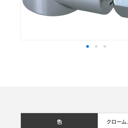
色
クローム