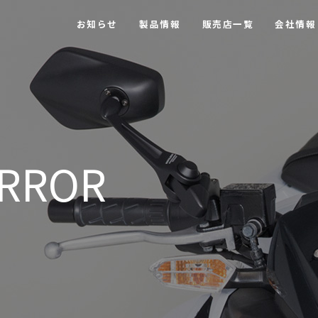
お知らせ
製品情報
販売店一覧
会社情報
IRROR
【MOTOFIZZ】 ツーリングバッグ・アクセサリー