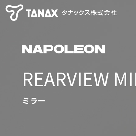
REARVIEW M
ミラー
【TANAX×CHIGEE】 スマートライドシステム