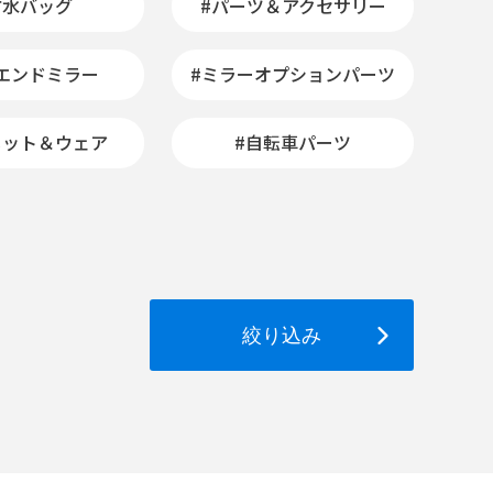
防水バッグ
#パーツ＆アクセサリー
エンドミラー
#ミラーオプションパーツ
メット＆ウェア
#自転車パーツ
絞り込み