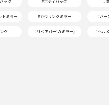
ンバッグ
#ボディバッグ
#
ントミラー
#カウリングミラー
#バー
ニング
#リペアパーツ(ミラー)
#ヘル