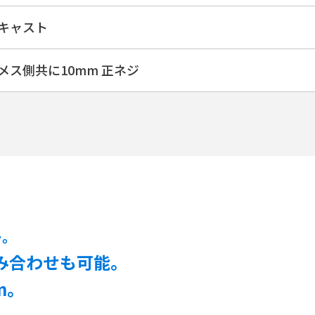
キャスト
メス側共に10mm 正ネジ
ー。
組み合わせも可能。
m。