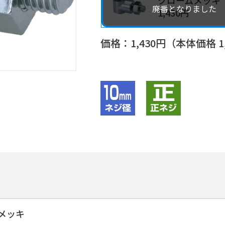
クロームメッキ
1,430円
価格：
1,430
円（本体価格
1
メッキ