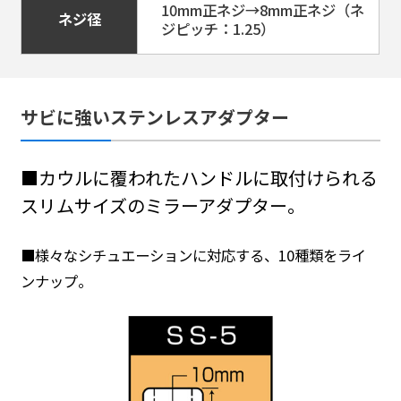
10mm正ネジ→8mm正ネジ（ネ
ネジ径
ジピッチ：1.25）
サビに強いステンレスアダプター
■カウルに覆われたハンドルに取付けられる
スリムサイズのミラーアダプター。
■様々なシチュエーションに対応する、10種類をライ
ンナップ。