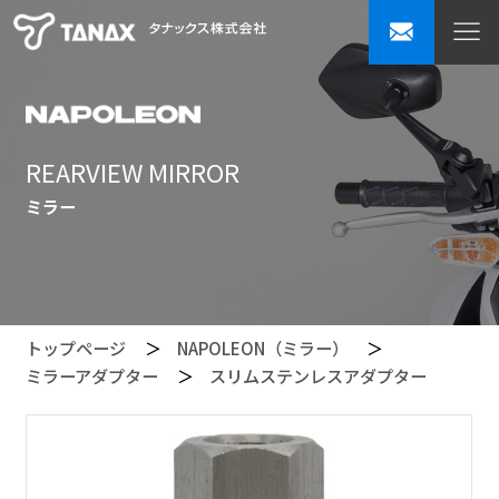
REARVIEW MIRROR
ミラー
トップページ
NAPOLEON（ミラー）
ミラーアダプター
スリムステンレスアダプター