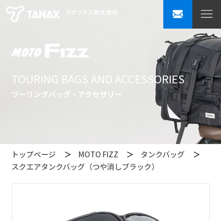
TOURING BAGS AND ACCESSORIES
ツーリングバッグ・アクセサリー
トップページ
MOTO FIZZ
タンクバッグ
スクエアタンクバッグ（つや消しブラック）