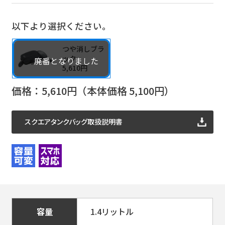
以下より選択ください。
つや消しブラ
ック
5,610円
価格：
5,610
円（本体価格
5,100
円）
スクエアタンクバッグ取扱説明書
容量
1.4リットル