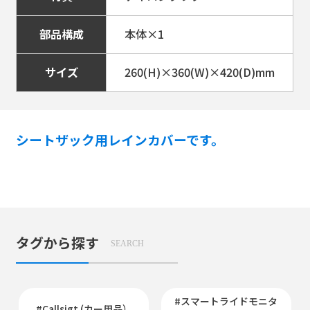
部品構成
本体×1
サイズ
260(H)×360(W)×420(D)mm
シートザック用レインカバーです。
タグから探す
SEARCH
#スマートライドモニタ
#Callsigt (カー用品）