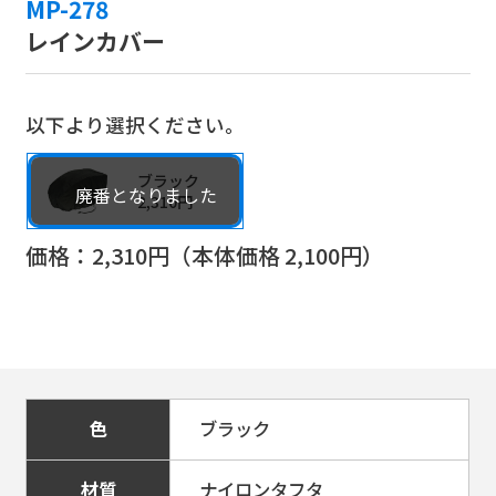
MP-278
レインカバー
以下より選択ください。
ブラック
2,310円
価格：
2,310
円（本体価格
2,100
円）
色
ブラック
材質
ナイロンタフタ