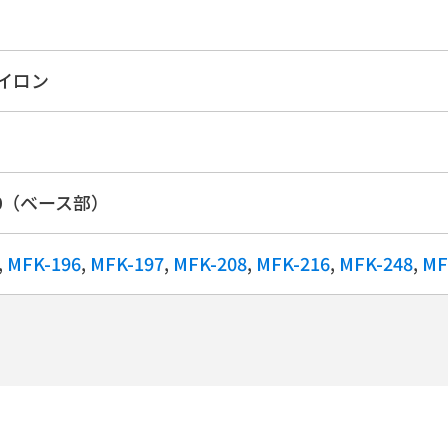
ナイロン
00（ベース部）
,
MFK-196
,
MFK-197
,
MFK-208
,
MFK-216
,
MFK-248
,
MF