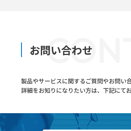
CON
お問い合わせ
製品やサービスに関するご質問やお問い
詳細をお知りになりたい方は、下記にて