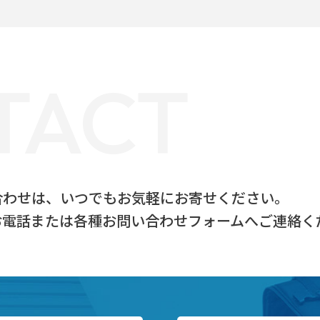
TACT
合わせは、
いつでもお気軽にお寄せください。
お電話または
各種お問い合わせフォームへご連絡く