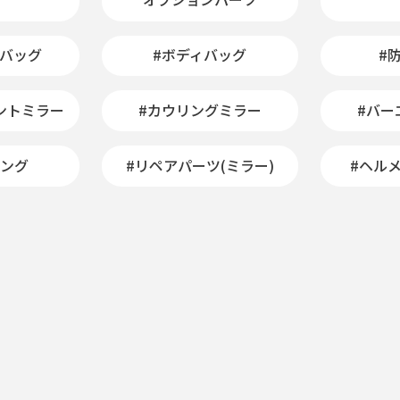
ンバッグ
#ボディバッグ
#
ントミラー
#カウリングミラー
#バー
ニング
#リペアパーツ(ミラー)
#ヘル