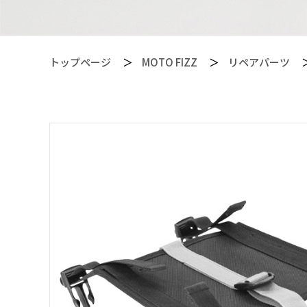
トップページ
MOTO FIZZ
リペアパーツ
【PITGEAR】 クリーニング・メンテンナンス用品