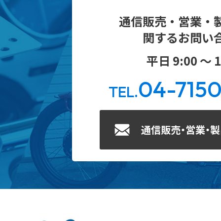
通信販売・営業・
関するお問い
平日 9:00 ～ 1
04-715
TEL.
通信販売・営業・