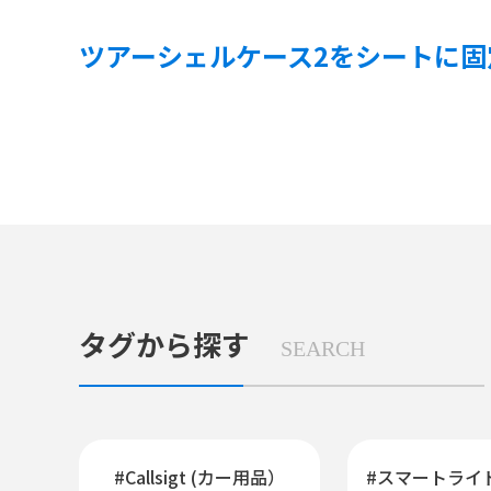
ツアーシェルケース2をシートに固
タグから探す
SEARCH
#Callsigt (カー用品）
#スマートライ