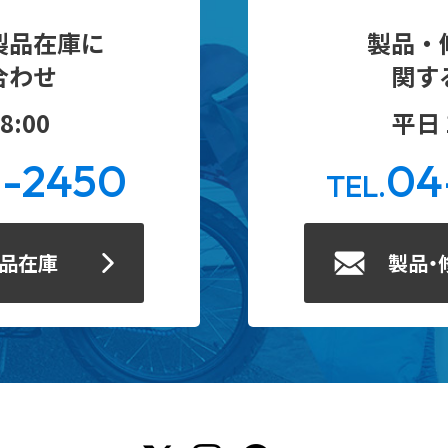
製品在庫に
製品・
合わせ
関す
8:00
平日 1
0-2450
04
TEL.
製品在庫
製品・