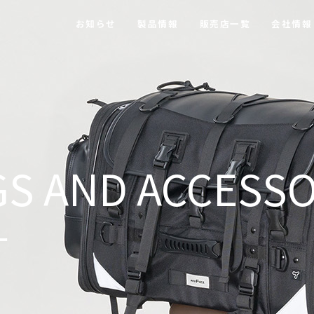
お知らせ
製品情報
販売店一覧
会社情報
S AND ACCESSO
ー
【MOTOFIZZ】 ツーリングバッグ・アクセサリー