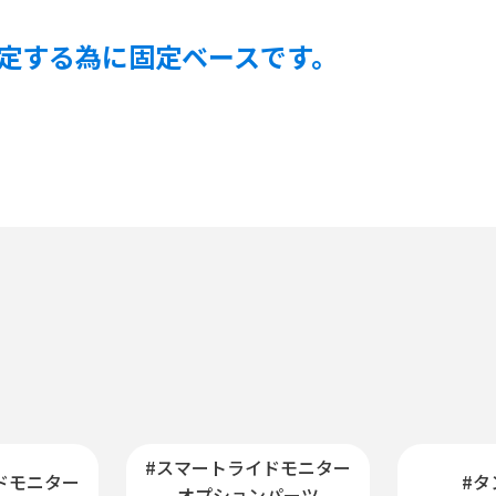
定する為に固定ベースです。
#スマートライドモニター
ドモニター
#タ
オプションパーツ