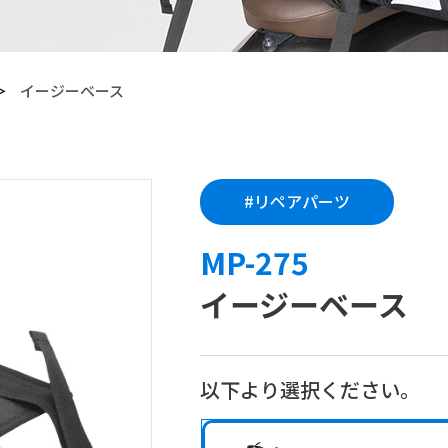
イージーベース
【Callsight】 カー用品
#リペアパーツ
MP-275
イージーベース
以下より選択ください。