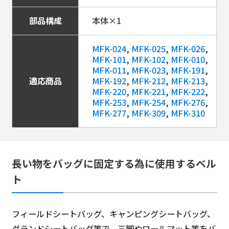
部品構成
本体×1
MFK-024
,
MFK-025
,
MFK-026
,
MFK-101
,
MFK-102
,
MFK-010
,
MFK-011
,
MFK-023
,
MFK-191
,
適応商品
MFK-192
,
MFK-212
,
MFK-213
,
MFK-220
,
MFK-221
,
MFK-222
,
MFK-253
,
MFK-254
,
MFK-276
,
MFK-277
,
MFK-309
,
MFK-310
長い物をバッグに固定する為に使用するベル
ト
フィールドシートバッグ、キャンピングシートバッグ、
グランドシートバッグ等で、三脚やロールマット等をバ