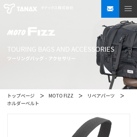
TOURING BAGS AND ACCESSORIES
ツーリングバッグ・アクセサリー
トップページ
MOTO FIZZ
リペアパーツ
ホルダーベルト