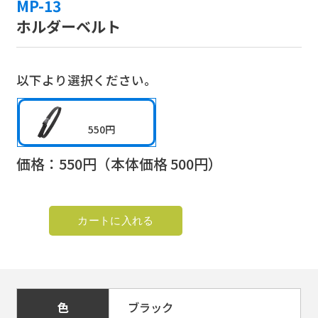
MP-13
ホルダーベルト
以下より選択ください。
550円
価格：
550
円（本体価格
500
円）
色
ブラック