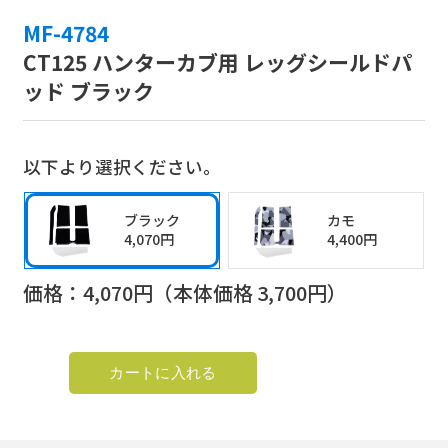
MF-4784
CT125 ハンターカブ用 レッグシールドパ
ッド ブラック
以下より選択ください。
ブラック
カモ
4,070円
4,400円
価格：
4,070
円（本体価格
3,700
円）