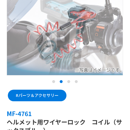
#パーツ＆アクセサリー
#パーツ＆アクセサリー
#パーツ＆アクセサリー
#パーツ＆アクセサリー
MF-4758
MF-4759
MF-4760
MF-4761
ヘルメット用ワイヤーロック コイル（ブ
ヘルメット用ワイヤーロック コイル（ホ
ヘルメット用ワイヤーロック コイル（レ
ヘルメット用ワイヤーロック コイル（サ
ラック）
ワイト）
ッド）