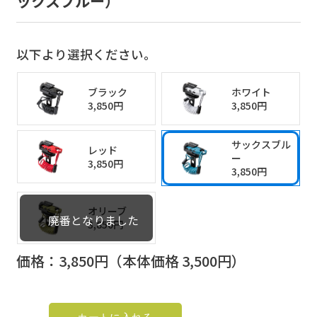
ックスブルー）
以下より選択ください。
以下より選択ください。
以下より選択ください。
以下より選択ください。
ブラック
ブラック
ブラック
ホワイト
ホワイト
ホワイト
3,850円
3,850円
3,850円
3,850円
3,850円
3,850円
ブラック
ホワイト
3,850円
3,850円
サックスブル
サックスブル
サックスブル
レッド
レッド
レッド
ー
ー
ー
サックスブル
3,850円
3,850円
3,850円
レッド
3,850円
3,850円
3,850円
ー
3,850円
3,850円
オリーブ
オリーブ
オリーブ
3,850円
3,850円
3,850円
オリーブ
3,850円
価格：
価格：
価格：
3,850
3,850
3,850
円（本体価格
円（本体価格
円（本体価格
3,500
3,500
3,500
円）
円）
円）
価格：
3,850
円（本体価格
3,500
円）