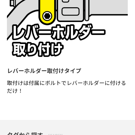
レバーホルダー取付けタイプ
取付条件
製品仕様
取付けは付属にボルトでレバーホルダーに付ける
だけ！
タグから探す