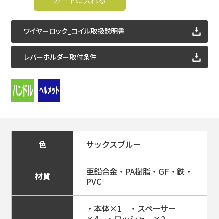
ワイヤーロック_コイル取扱説明書
ワイヤーロック_コイル取扱説明書
ワイヤーロック_コイル取扱説明書
ワイヤーロック_コイル取扱説明書
レバーホルダー取付条件
レバーホルダー取付条件
レバーホルダー取付条件
色
サックスブルー
亜鉛合金・PA樹脂・GF・鉄・
材質
PVC
・本体×1 ・スペーサー
×4 ・ワッシャー×2