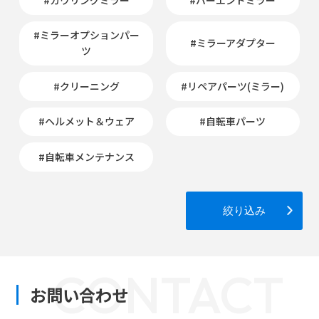
#ミラーオプションパー
#ミラーアダプター
ツ
#クリーニング
#リペアパーツ(ミラー)
#ヘルメット＆ウェア
#自転車パーツ
#自転車メンテナンス
絞り込み
CONTACT
お問い合わせ