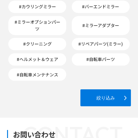
#カウリングミラー
#バーエンドミラー
#ミラーオプションパー
#ミラーアダプター
ツ
#クリーニング
#リペアパーツ(ミラー)
#ヘルメット＆ウェア
#自転車パーツ
#自転車メンテナンス
絞り込み
CONTACT
お問い合わせ