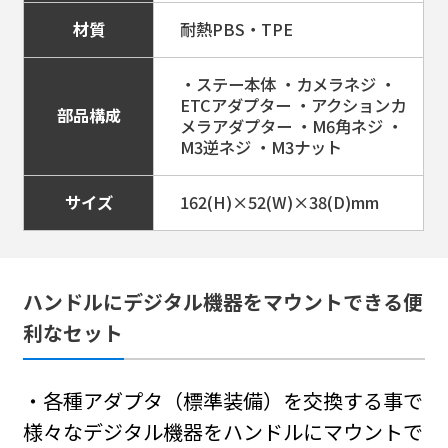
材質
耐熱PBS・TPE
・ステー本体 ・カメラネジ ・
ETCアダプター ・アクションカ
部品構成
メラアダプター ・M6角ネジ ・
M3逆ネジ ・M3ナット
サイズ
162(H)×52(W)×38(D)mm
ハンドルにデジタル機器をマウントできる便
利なセット
・各種アダプタ（標準装備）を交換する事で
様々なデジタル機器をハンドルにマウントで