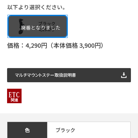
以下より選択ください。
ブラック
4,290円
価格：
4,290
円（本体価格
3,900
円）
マルチマウントステー取扱説明書
色
ブラック