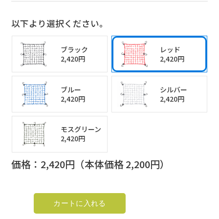
以下より選択ください。
以下より選択ください。
ブラック
レッド
2,420円
2,420円
ブラック
レッド
2,420円
2,420円
ブルー
シルバー
2,420円
2,420円
ブルー
シルバー
2,420円
2,420円
モスグリーン
2,420円
モスグリーン
2,420円
価格：
2,420
円（本体価格
2,200
円）
価格：
2,420
円（本体価格
2,200
円）