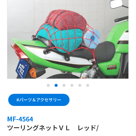
#パーツ＆アクセサリー
#パーツ＆アクセサリー
MF-4563
MF-4564
ツーリングネットV L/ブラック
ツーリングネットＶＬ レッド/