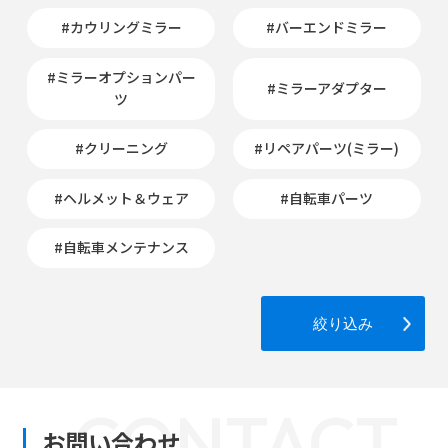
#カウリングミラー
#バーエンドミラー
#ミラーオプションパー
#ミラーアダプター
ツ
#クリーニング
#リペアパーツ(ミラー)
#ヘルメット＆ウェア
#自転車パーツ
#自転車メンテナンス
絞り込み
CONTACT
お問い合わせ