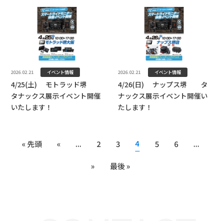
イベント情報
イベント情報
2026.02.21
2026.02.21
4/25(土) モトラッド堺
4/26(日) ナップス堺 タ
タナックス展示イベント開催
ナックス展示イベント開催い
いたします！
たします！
4
« 先頭
«
...
2
3
5
6
...
»
最後 »