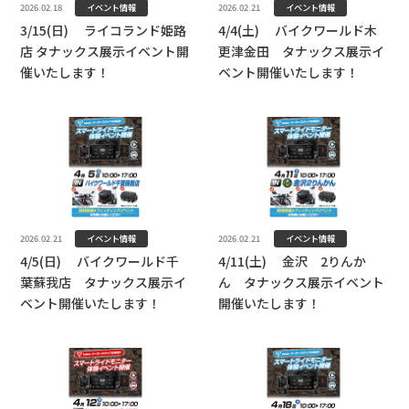
イベント情報
イベント情報
2026.02.18
2026.02.21
3/15(日) ライコランド姫路
4/4(土) バイクワールド木
店 タナックス展示イベント開
更津金田 タナックス展示イ
催いたします！
ベント開催いたします！
イベント情報
イベント情報
2026.02.21
2026.02.21
4/5(日) バイクワールド千
4/11(土) 金沢 2りんか
葉蘇我店 タナックス展示イ
ん タナックス展示イベント
ベント開催いたします！
開催いたします！