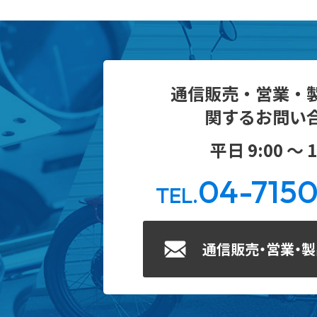
通信販売・営業・
関するお問い
平日 9:00 ～ 1
04-715
TEL.
通信販売・営業・