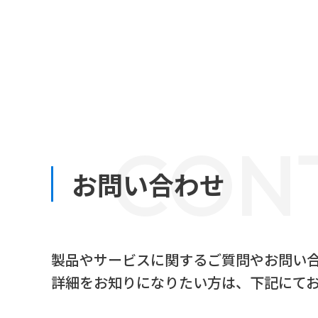
CON
お問い合わせ
製品やサービスに関するご質問やお問い
詳細をお知りになりたい方は、下記にて