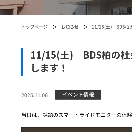
トップページ
お知らせ
11/15(土) B
11/15(土) BDS
【PITGEAR】 クリーニング・メンテンナンス用品
します！
イベント情報
2025.11.06
当日は、話題のスマートライドモニターの体