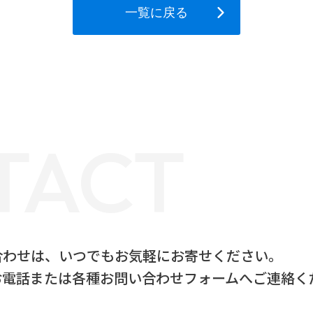
一覧に戻る
TACT
合わせは、
いつでもお気軽にお寄せください。
お電話または
各種お問い合わせフォームへご連絡く