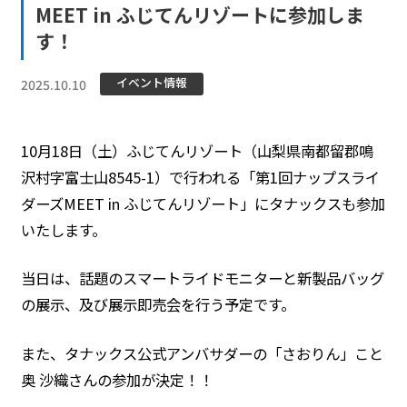
MEET in ふじてんリゾートに参加しま
す！
イベント情報
2025.10.10
10月18日（土）ふじてんリゾート（山梨県南都留郡鳴
沢村字富士山8545-1）で行われる「第1回ナップスライ
ダーズMEET in ふじてんリゾート」にタナックスも参加
いたします。
当日は、話題のスマートライドモニターと新製品バッグ
の展示、及び展示即売会を行う予定です。
また、タナックス公式アンバサダーの「さおりん」こと
奥 沙織さんの参加が決定！！