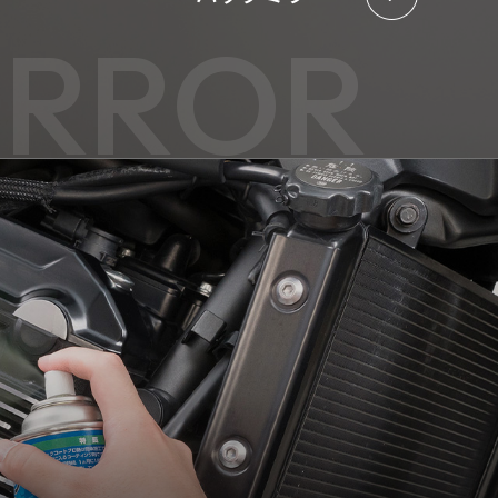
IRROR