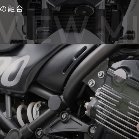
の融合
VIEW M