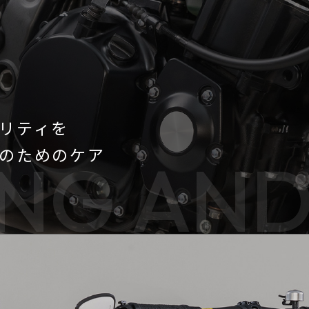
リティを
走”のためのケア
ING AN