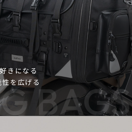
好きになる
可能性を広げる
G BAGS