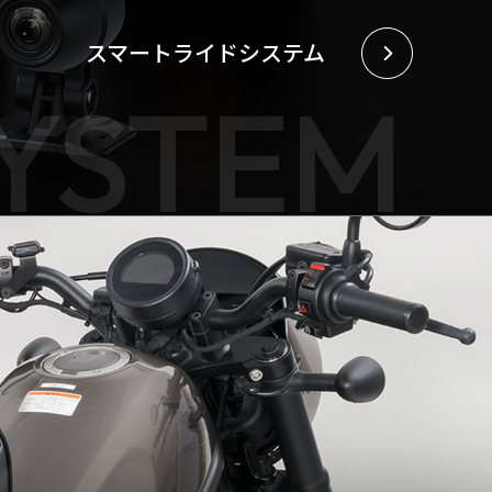
スマートライドシステム
SYSTEM
【VELOGARAGE】 自転車用品