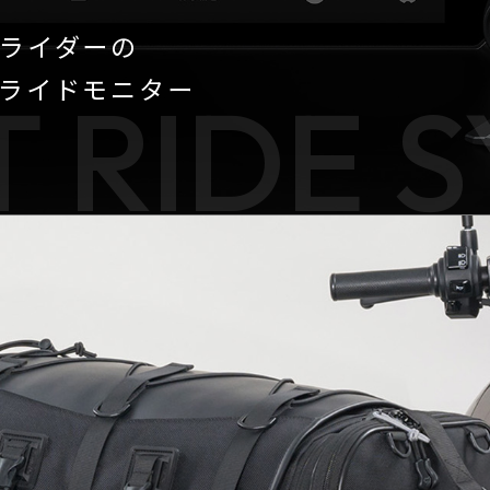
ライダーの
ライドモニター
 RIDE 
【Callsight】 カー用品