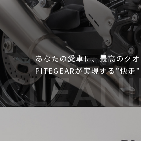
あなたの愛車に、最高のクオ
PITEGEARが実現する”快
CLEAN