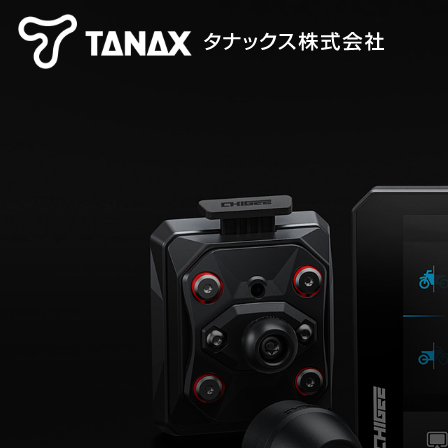
【TANAX×CHIGEE】 スマートライドシステム