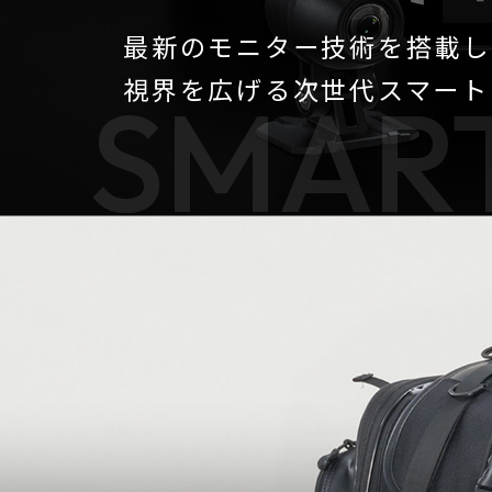
最新のモニター技術を搭載し
視界を広げる次世代スマート
SMART
【PITGEAR】 クリーニング・メンテンナンス用品