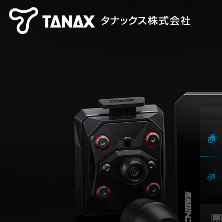
【TANAX×CHIGEE】 スマートライドシステム