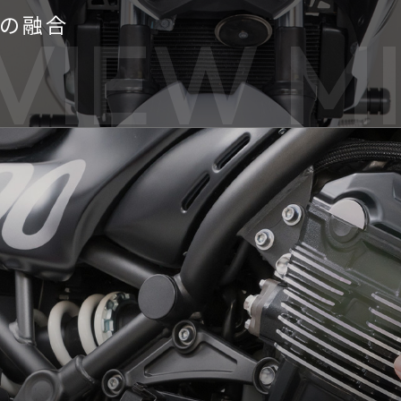
の融合
VIEW M