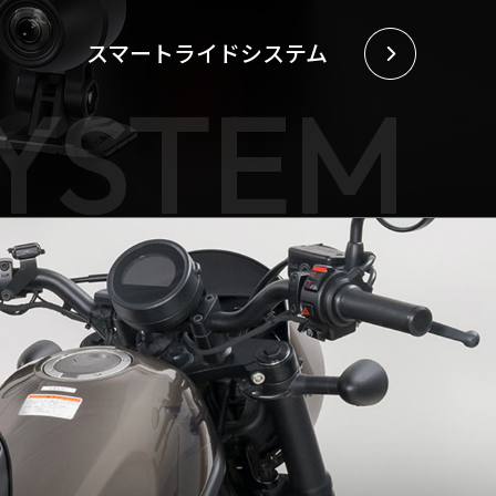
スマートライドシステム
SYSTEM
【VELOGARAGE】 自転車用品