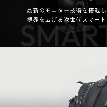
最新のモニター技術を搭載し
視界を広げる次世代スマート
SMART
【PITGEAR】 クリーニング・メンテンナンス用品