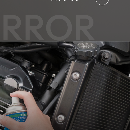
IRROR