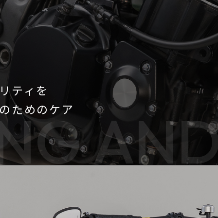
リティを
走”のためのケア
ING AN