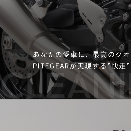
あなたの愛車に、最高のクオ
PITEGEARが実現する”快
CLEAN