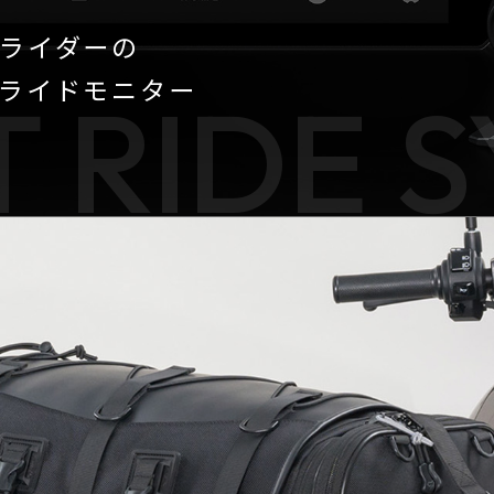
ライダーの
ライドモニター
 RIDE 
【Callsight】 カー用品