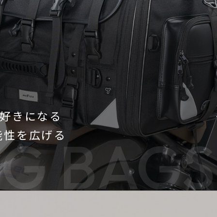
好きになる
可能性を広げる
G BAGS